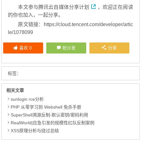
本文参与
腾讯云自媒体分享计划
，欢迎正在阅读
的你也加入，一起分享。
原文链接：https://cloud.tencent.com/developer/artic
le/1078099
喜欢
0
抢沙发
分享
标签：
相关文章
sunlogin rce分析
PHP 从零学习到 Webshell 免杀手册
SuperShell溯源反制-默认密钥/密码利用
RealWorld|应急引发的规模性红队反制案例
XSS原理分析与绕过总结