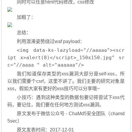
同时可以任意html代码修改，css修改
加粗了：
总结：
利用混淆姿势绕过waf payload：
<img data-ks-lazyload="//aaaaa"><scr
ipt x>alert(8)</script>_150x150.jpg" sr
c="//aaaa " alt="aaaaaa"/>
我们知道保存类型的xss漏洞大部分是self-xss，所
以我们需要个csrf，这里不讲了。我们主要的研究对象是
xss，假如大家有更好的xss技巧可以分享哦~
小技巧：遇到这种类型的数据包要记得尝试下xss代
码，要记住，我们要在任何地方测试xss漏洞。
原文发布于微信公众号 - ChaMd5安全团队（chamd
5sec）
原文发表时间：2017-12-01