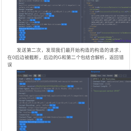
发送第二次，发现我们最开始构造的构造的请求，
在0后边被截断，后边的G和第二个包结合解析，返回错
误