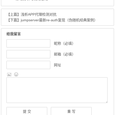
【上篇】
浅析APP代理检测对抗
【下篇】
jumpserver最新re-auth复现（伪随机经典案例）
给我留言
昵称（必填）
邮箱（必填）
网址