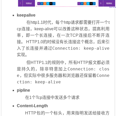
keepalive
​ 在http1.1时代，每个http请求都需要打开一个t
cp连接，keep-alive可以改善这种状态，提高利用
率，即一个长连接，在一次TCP连接后不断开连
接。 HTTP1.0的时候没有长连接这个概念，后来引
Connection: keep-alive
入了长连接并通过
实现。
​ 但HTTP1.1的规则中，所有HTTP报文都必须
Connection: clos
是持久的，除非特意加上
e
Conne
，但实际中很多服务器和浏览器还保留着
ction: keep-alive
pipline
在1个Tcp连接中发送多个请求
Content-Length
HTTP包的一个标头，用来指明发送给接收方