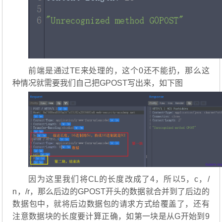
前端是通过TE来处理的，这个0还不能扔，那么这
种情况就需要我们自己把GPOST写出来，如下图
因为这里我们将CL的长度改成了4，所以5，c，/
n，/r，那么后边的GPOST开头的数据就合并到了后边的
数据包中，就将后边数据包的请求方式给覆盖了，还有
注意数据块的长度要计算正确，如第一块是从G开始到9