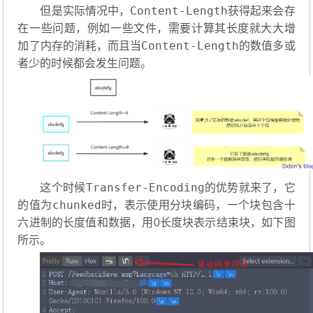
Content-Length
但是实际情况中，
获得起来会存
在一些问题，例如一些文件，需要计算其长度就大大增
Content-Length
加了内存的消耗，而且当
的数值多或
者少的时候都会发生问题。
Transfer-Encoding
这个时候
的优势就来了，它
chunked
的值为
时，表示使用分块编码，一个块包含十
六进制的长度值和数据，用0长度块表示结束块，如下图
所示。