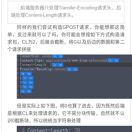
前端服务器只处理Transfer-Encoding请求头，后
端处理Content-Length请求头。
同样的我们尝试构造GPOST请求，你能想那这简
单，反过来就可以了吗，你可能会想按如下方式构造请
求包，CL为2，后端会截断，将G以及后边的数据和第二
个请求拼接
但是实际上如下图，将0也算了进去，因为既然后端
是根据CL来处理请求的，它不是分块传输，自然就不认
识0截断块，所以统统当字符串处理