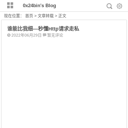
0x24bin's Blog
现在位置：
首页
>
文章转载
> 正文
谁能比我细—秒懂Http请求走私
2022年06月29日
暂无评论