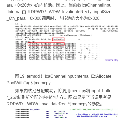
ara + 0x20大小的内核池。因此，当函数IcaChannelInpu
tInternal由 RDPWD！WDW_InvalidateRect，inputSize
_6th_para = 0x808调用时，内核池的大小为0x828。
图19. termdd！IcaChannelInputInternal ExAllocate
PoolWithTag和memcpy
如果内核池分配成功，将调用memcpy将input_buffe
r_2复制到新分配的内核池内存。图20显示了当调用者是
RDPWD！WDW_InvalidateRect时memcpy的参数。