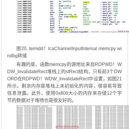
图20. termdd！IcaChannelInputInternal memcpy wi
ndbg转储
有趣的是，函数memcpy的源地址来自RDPWD！W
DW_InvalidateRect堆栈上的stRect结构，只有前3个DW
ORD在RDPWD！WDW_InvalidateRect中设置，如图21
所示。剩余内存是堆栈上未初始化的内容，很容易导致
信息泄露。此外，使用0x808大小的内存来存储12个字
节的数据对于堆喷也是很友好的。