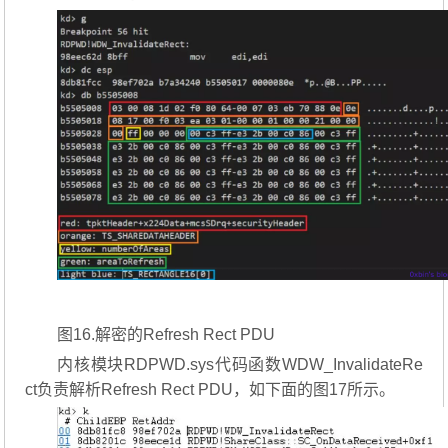
图16.解密的Refresh Rect PDU
内核模块RDPWD.sys代码函数WDW_InvalidateRe
ct负责解析Refresh Rect PDU，如下面的图17所示。