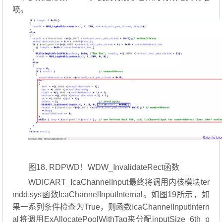
喷。
图18. RDPWD！WDW_InvalidateRect函数
WDICART_IcaChannelInput最终将调用内核模块ter
mdd.sys函数IcaChannelInputInternal。如图19所示，如
果一系列条件检查为True，则函数IcaChannelInputIntern
al将调用ExAllocatePoolWithTag来分配inputSize_6th_p