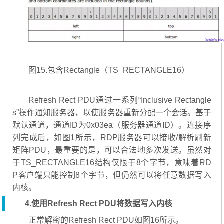
图15.包含Rectangle（TS_RECTANGLE16）
Refresh Rect PDU通过一系列“Inclusive Rectangle
s”操作通知服务器，以使服务器重新分配一个会话。基于
默认通道，通道ID为0x03ea（服务器通道ID）。连接序
列完成后，如图1所示，RDP服务器可以接收/解析刷新
矩阵PDU，最重要的是，可以合法地多次发送。虽然对
于TS_RECTANGLE16结构仅限于8个字节，意味着RD
P客户端只能控制8个字节，但仍然可以将任意数据写入
内核。
4.使用Refresh Rect PDU将数据写入内核
正常解密的Refresh Rect PDU如图16所示。