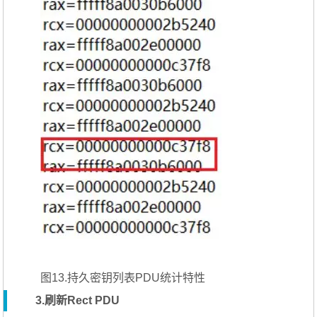
图13.持久密钥列表PDU统计特性
3.刷新Rect PDU