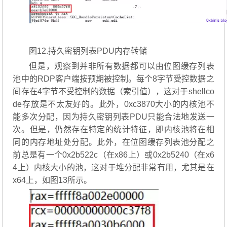
图12.持久密钥列表PDU内存转储
但是，观察到并非所有数据都可以由位图缓存列表
池中的RDP客户端按预期被控制。每个8字节受控数据之
间存在4字节不受控制的数据（索引值），这对于shellco
de存放是不太友好的。此外，0xc3870大小的内核池不
能多次分配，因为持久密钥列表PDU只能合法地发送一
次。但是，仍然存在特定的统计特征，即内核池将在相
同的内存地址处分配。此外，在位图缓存列表池分配之
前总是有一个0x2b522c（在x86上）或0x2b5240（在x6
4上）内核大小的池，这对于堆分配非常有用，尤其是在
x64上，如图13所示。