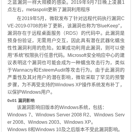
之蓝漏洞一样大规模的感染。2019年9月7日晚上凌晨1
点左右，metaspolit更新了漏洞利用程序
在2019年5月，微软发布了针对远程代码执行漏洞C
VE-2019-0708的补丁更新，该漏洞也称为“BlueKeep”，
漏洞存在于远程桌面服务（RDS）的代码中。此漏洞是
预身份验证，无需用户交互，因此具有潜在武器化蠕虫
性性漏洞利用的危险。如果成功利用此漏洞，则可以使
用“系统”权限执行任意代码。Microsoft安全响应中心的建
议表明这个漏洞也可能会成为一种蠕虫攻击行为，类似
于Wannacry和EsteemAudit等攻击行为。由于此漏洞的
严重性及其对用户的潜在影响，微软采取了罕见的预警
步骤，为不再受支持的Windows XP操作系统发布补丁，
以保护Windows用户。
0x01 漏洞影响
该漏洞影响旧版本的Windows系统，包括：
Windows 7、Windows Server 2008 R2、Windows Serv
er 2008、Windows 2003、Windows XP。
Windows 8和Windows 10及之后版本不受此漏洞影响。