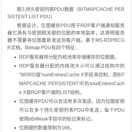
图3.持久密钥列表PDU数据（BITMAPCACHE PER
SISTENT LIST PDU）
根据设计，位图缓存PDU用于RDP客户端通知服务
器它具有与密钥相关联的位图的本地副本，这表明服务
器不需要将位图重新发送到客户端。基于MS-RDPBCG
R文档，Bitmap PDU有四个特征：
RDP服务器将分配内核池来存储缓存的位图键。
RDP服务器分配的内核池大小可以通过结构中的
“WORD值”numEntriesCache X字段来控制，而BIT
MAPCACHE PERSISTENT中的totalEntriesCach
e X是RDP客户端的LIST结构。
位图缓存PDU可以合法地多次发送，因为位图密钥
可以在多个持久密钥列表PDU中发送，每个PDU
使用bBitMask字段中的标记来标记。
位图键的数量限制为169。