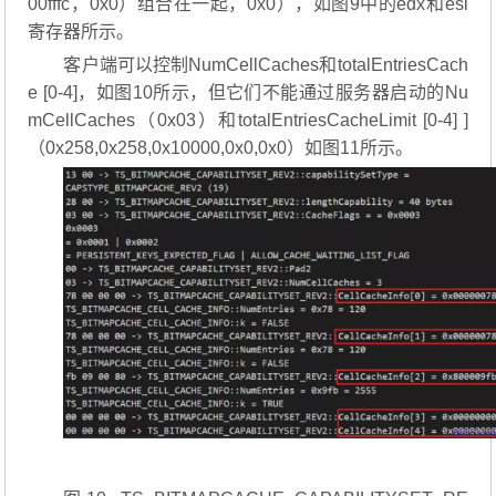
00fffc，0x0）组合在一起，0x0），如图9中的edx和esi
寄存器所示。
客户端可以控制NumCellCaches和totalEntriesCach
e [0-4]，如图10所示，但它们不能通过服务器启动的Nu
mCellCaches（0x03）和totalEntriesCacheLimit [0-4] ]
（0x258,0x258,0x10000,0x0,0x0）如图11所示。