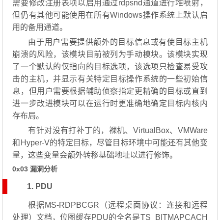
需要修改注册表项以启用通过rdpsnd通道进行堆喷射，
但仍有其他可能使用在所有Windows操作系统上默认启
用的备用通道。
由于用户需要提供额外的目标信息或有使目标主机
崩溃的风险，该模块目前被列为手动模块。该模块实现
了一个默认的仅指向的目标选项，该选项只检查易受攻
击的主机，并显示有关特定目标操作系统的一些初始信
息，但用户需要根据辅助侦察指定更精确的目标或直到
进一步改进模块可以在运行时更准确地确定目标内核内
存布局。
有针对没有打补丁的，裸机、VirtualBox、VMWare
和Hyper-V的特定目标，尽管目标环境中可能还有其他变
量，这些变量会额外转移基础地址以进行修饰。
0x03 漏洞分析
1. PDU
根据MS-RDPBCGR（远程桌面协议：连接和远程
处理）文档，位图缓存PDU的全名是TS_BITMAPCACH