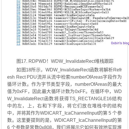
图17. RDPWD！WDW_InvalidateRect堆栈跟踪
如图18所示，WDW_InvalidateRect函数将解析Refr
esh Rect PDU流并从流中检索numberOfAreas字段作为
循环计数。作为字节类型字段，numberOfAreas的最大
值为0xFF，因此最大循环计数为0xFF。在循环中，WD
W_InvalidateRect函数将获得TS_RECTANGLE16结构
中的左，上，右和下字段，将它们放在堆栈中的结构
中，并将其作为WDICART_IcaChannelInput的第 5 个参
数。这里要提到的是，WDICART_IcaChannelInput的第
6 个参数是常数0x808，我们将展示它如何有效地实现堆