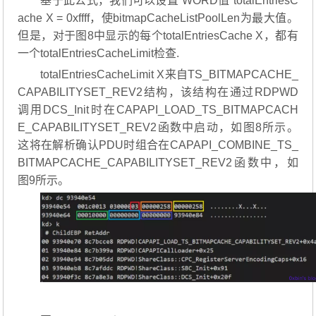
基于此公式，我们可以设置“WORD值”totalEntriesC
ache X = 0xffff，使bitmapCacheListPoolLen为最大值。
但是，对于图8中显示的每个totalEntriesCache X，都有
一个totalEntriesCacheLimit检查.
totalEntriesCacheLimit X来自TS_BITMAPCACHE_
CAPABILITYSET_REV2结构，该结构在通过RDPWD
调用DCS_Init时在CAPAPI_LOAD_TS_BITMAPCACH
E_CAPABILITYSET_REV2函数中启动，如图8所示。
这将在解析确认PDU时组合在CAPAPI_COMBINE_TS_
BITMAPCACHE_CAPABILITYSET_REV2函数中，如
图9所示。