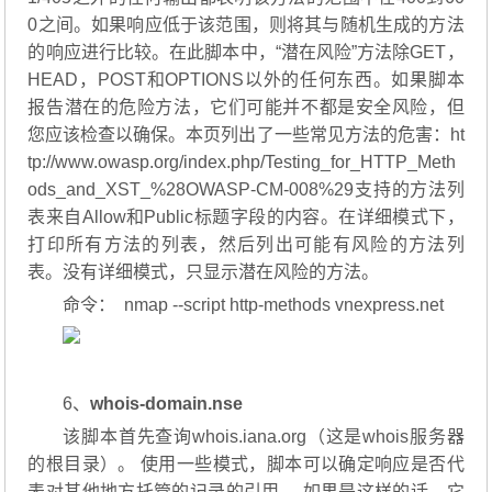
0之间。如果响应低于该范围，则将其与随机生成的方法
的响应进行比较。在此脚本中，“潜在风险”方法除GET，
HEAD，POST和OPTIONS以外的任何东西。如果脚本
报告潜在的危险方法，它们可能并不都是安全风险，但
您应该检查以确保。本页列出了一些常见方法的危害：ht
tp://www.owasp.org/index.php/Testing_for_HTTP_Meth
ods_and_XST_%28OWASP-CM-008%29支持的方法列
表来自Allow和Public标题字段的内容。在详细模式下，
打印所有方法的列表，然后列出可能有风险的方法列
表。没有详细模式，只显示潜在风险的方法。
命令： nmap --script http-methods vnexpress.net
6、
whois-domain.nse
该脚本首先查询whois.iana.org（这是whois服务器
的根目录）。 使用一些模式，脚本可以确定响应是否代
表对其他地方托管的记录的引用。 如果是这样的话，它