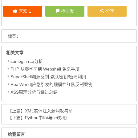
喜欢
1
抢沙发
分享
标签：
相关文章
sunlogin rce分析
PHP 从零学习到 Webshell 免杀手册
SuperShell溯源反制-默认密钥/密码利用
RealWorld|应急引发的规模性红队反制案例
XSS原理分析与绕过总结
【上篇】
XML实体注入漏洞攻与防
【下篇】
Python中list与set妙用
给我留言