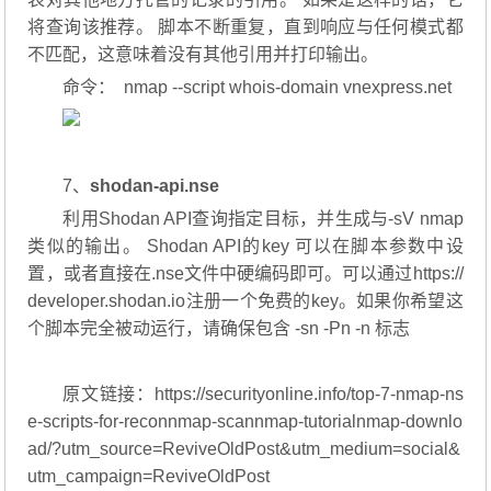
将查询该推荐。 脚本不断重复，直到响应与任何模式都
不匹配，这意味着没有其他引用并打印输出。
命令： nmap --script whois-domain vnexpress.net
7、
shodan-api.nse
利用Shodan API查询指定目标，并生成与-sV nmap
类似的输出。 Shodan API的key 可以在脚本参数中设
置，或者直接在.nse文件中硬编码即可。可以通过https://
developer.shodan.io注册一个免费的key。如果你希望这
个脚本完全被动运行，请确保包含 -sn -Pn -n 标志
原文链接：https://securityonline.info/top-7-nmap-ns
e-scripts-for-reconnmap-scannmap-tutorialnmap-downlo
ad/?utm_source=ReviveOldPost&utm_medium=social&
utm_campaign=ReviveOldPost