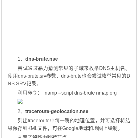
1、
dns-brute.nse
尝试通过暴力猜测常见的子域来枚举DNS主机名。
使用dns-brute.srv参数，dns-brute也会尝试枚举常见的D
NS SRV记录。
利用命令： namp --script dns-brute nmap.org
2、
traceroute-geolocation.nse
列出traceroute中每一跳的地理位置，并可选择将结
果保存到KML文件，可在Google地球和地图上绘制。
从而了解路由跳转节点