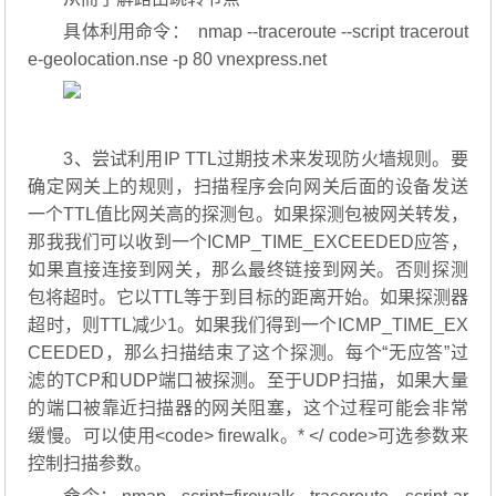
具体利用命令： nmap --traceroute --script tracerout
e-geolocation.nse -p 80 vnexpress.net
3、尝试利用IP TTL过期技术来发现防火墙规则。要
确定网关上的规则，扫描程序会向网关后面的设备发送
一个TTL值比网关高的探测包。如果探测包被网关转发，
那我我们可以收到一个ICMP_TIME_EXCEEDED应答，
如果直接连接到网关，那么最终链接到网关。否则探测
包将超时。它以TTL等于到目标的距离开始。如果探测器
超时，则TTL减少1。如果我们得到一个ICMP_TIME_EX
CEEDED，那么扫描结束了这个探测。每个“无应答”过
滤的TCP和UDP端口被探测。至于UDP扫描，如果大量
的端口被靠近扫描器的网关阻塞，这个过程可能会非常
缓慢。可以使用<code> firewalk。* </ code>可选参数来
控制扫描参数。