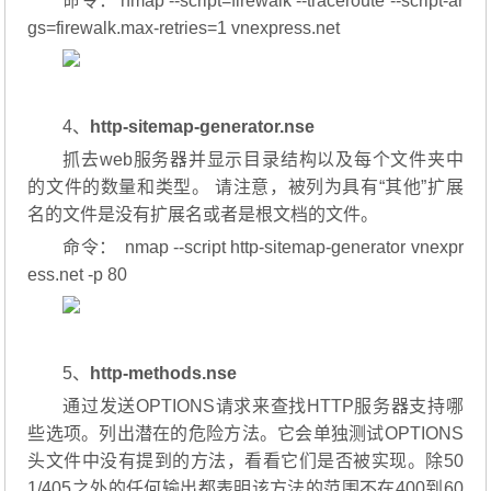
命令： nmap --script=firewalk --traceroute --script-ar
gs=firewalk.max-retries=1 vnexpress.net
4、
http-sitemap-generator.nse
抓去web服务器并显示目录结构以及每个文件夹中
的文件的数量和类型。 请注意，被列为具有“其他”扩展
名的文件是没有扩展名或者是根文档的文件。
命令： nmap --script http-sitemap-generator vnexpr
ess.net -p 80
5、
http-methods.nse
通过发送OPTIONS请求来查找HTTP服务器支持哪
些选项。列出潜在的危险方法。它会单独测试OPTIONS
头文件中没有提到的方法，看看它们是否被实现。除50
1/405之外的任何输出都表明该方法的范围不在400到60