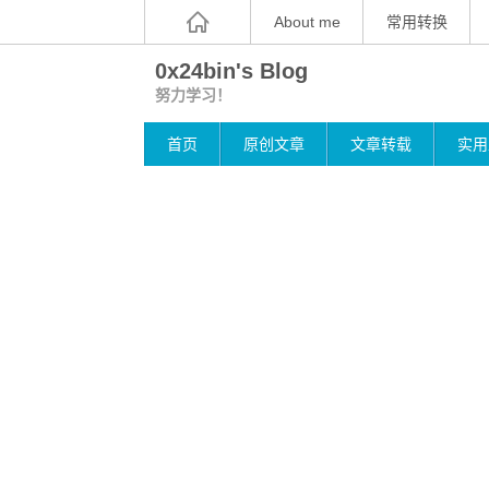
About me
常用转换
0x24bin's Blog
努力学习！
首页
原创文章
文章转载
实用