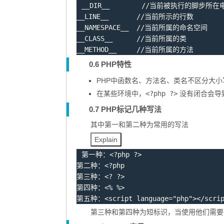
__DIR__
__LINE__
__NAMESPACE__
__CLASS__
__METHOD__
 //当前所属的方法
0.6 PHP特性
PHP中函数名、方法名、类名不区分大
在某些环境中，
<?php ?>
没有闭合会导
0.7 PHP标记几种写法
其中第一和第二种为常用的写法
Explain
第一种：
<?php
?>
第二种：
<?php
第三种：
<?
?>
第四种：
<% %>
第五种：
<
script 
language
=
"
php
"
>
</
scri
第三种和第四种为短标识，当使用他们需