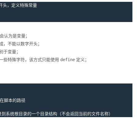
会认为是变量；
成，不能以数字开头；
别于变量；
一些特殊字符，该方式只能使用
define
定义；
目录到系统根目录的一个目录结构（不会返回当前的文件名称）