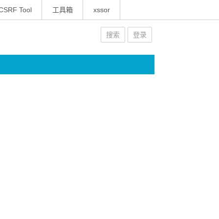
CSRF Tool
工具箱
xssor
搜索
登录