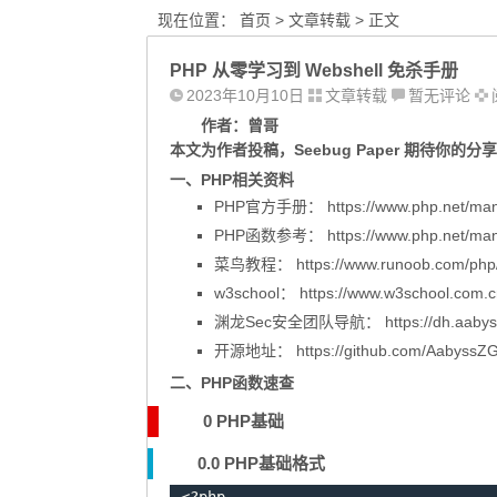
现在位置：
首页
>
文章转载
> 正文
PHP 从零学习到 Webshell 免杀手册
2023年10月10日
文章转载
暂无评论
作者：曾哥
本文为作者投稿，Seebug Paper 期待你
一、PHP相关资料
PHP官方手册：
https://www.php.net/man
PHP函数参考：
https://www.php.net/man
菜鸟教程：
https://www.runoob.com/php/
w3school：
https://www.w3school.com.c
渊龙Sec安全团队导航：
https://dh.aaby
开源地址：
https://github.com/AabyssZ
二、PHP函数速查
0 PHP基础
0.0 PHP基础格式