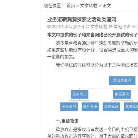
现在位置：
首页
>
文章转载
> 正文
业务逻辑漏洞探索之活动类漏洞
2019年04月02日
文章转载
暂无评论
本文中提供的例子均来自网络已公开测试的例子
很多平台都会通过参与活动类赢取奖励的功
如果这些功能没有设计好，很容易造成重大的利
一定量的损失。
我们测试的时候可以分为以下几种测试场景
一.重放攻击
重放攻击是指攻击者发送一个目的主机已接
单的重放攻击进行获利外，对于大量的请求同时