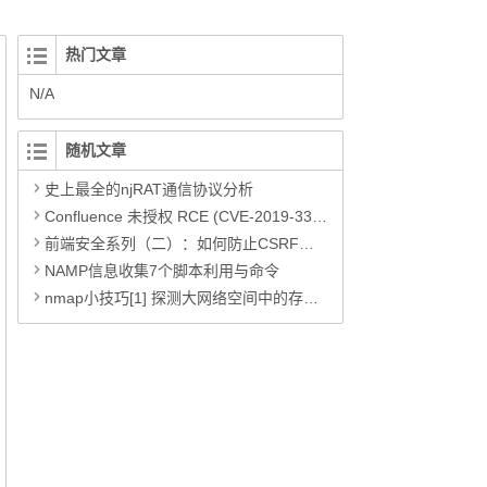
热门文章
N/A
随机文章
史上最全的njRAT通信协议分析
Confluence 未授权 RCE (CVE-2019-3396) 漏洞分析& poc代码
前端安全系列（二）：如何防止CSRF攻击？
NAMP信息收集7个脚本利用与命令
nmap小技巧[1] 探测大网络空间中的存活主机