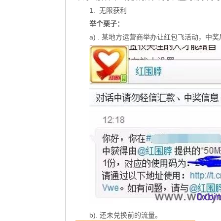
1. 无限获利
举个栗子：
a) . 某地方运营商举办让红包飞活动，中
b). 还未兑换前的流量。