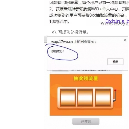
d). 可成功兑换流量。