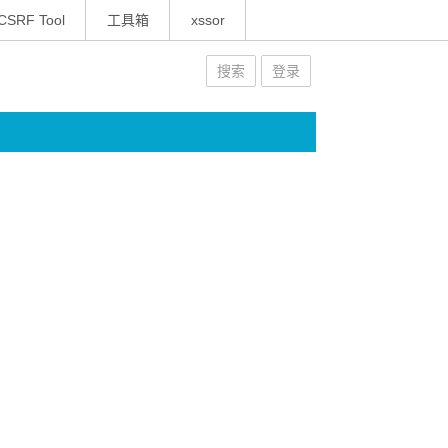
CSRF Tool
工具箱
xssor
搜索
登录