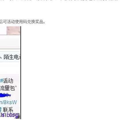
奖后可活动使用码兑换奖品。