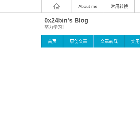
About me
常用转换
0x24bin's Blog
努力学习！
首页
原创文章
文章转载
实用