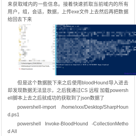
来获取域内的一些信息。接着快速抓取当前域内的所有
用户，组，会话，数据，上传exe文件上去然后再把数据
给回去下来
但是这个数据脱下来之后使用bloodHound导入进去
却发现数据无法显示，之后我通过CS 远程 加载powersh
ell脚本上去之后就成功的获取到了json数据了
powershell-import /home/xxx/Desktop/SharpHoun
d.ps1
powershell Invoke-BloodHound -CollectionMetho
d All