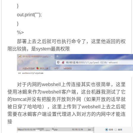
}
out.print("");
}
%>
部署上去之后就可也执行命令了，这里他返回的权
限比较搞，是system最高权限
对于内网的webshell上传连接其实也很简单，这里
使用冰蝎来作为webshell客户端，这台机器我测试了它
的tomcat并没有把服务开放到外网（如果开放的话早就
被日穿了哈哈哈），这里上传到了webshell上去之后呢
需要在冰蝎客户端设置代理进入到对方的内网中才能连
接