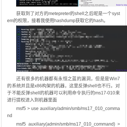
获取到了对方的metepreter的shell之后呢是一个syst
em的权限，接着我使用hashdump获取它的hash。
还有很多的机器都有永恒之蓝的漏洞，但是是Win7
的系统并且是x86构架的机器，这里反弹shell也不行。对
于不能反弹shell的机器可以利用命令执行的ms17-010来
进行提权进入到机器里面
msf5 > use auxiliary/admin/smb/ms17_010_comma
nd
msf5 auxiliary(admin/smb/ms17_010_command) >