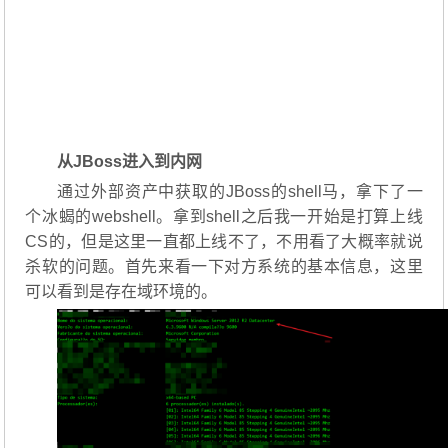
从JBoss进入到内网
通过外部资产中获取的JBoss的shell马，拿下了一
个冰蝎的webshell。拿到shell之后我一开始是打算上线
CS的，但是这里一直都上线不了，不用看了大概率就说
杀软的问题。首先来看一下对方系统的基本信息，这里
可以看到是存在域环境的。