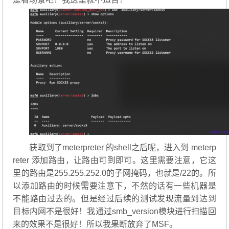
获取到了meterpreter 的shell之后呢，进入到 meterp
reter 添加路由，让路由可到即可。这里需要注意，它这
里的路由是255.255.252.0的子网掩码，也就是/22的。所
以添加路由的时候需要注意下，不然的话有一些机器是
不能路由过去的。但是经过后续的测试发现流量到达到
目标内网不是很好！我通过smb_version模块进行扫描回
来的效果不是很好！所以我果断放弃了MSF。