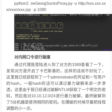
python2 .\reGeorgSocksProxy.py -u http://xxx.xxx.xx
x/xxxn/xxx.jsp -p 1080
对内网口令进行碰撞
通过代理我登陆进入到了对方的3389查看了一下，
发现对方是开启了卡巴斯基的，这样的话就不好玩了，
这里我已经获取到了一个administrator的凭证和一写用户
的hash，一般hash的话可以通过暴力破解来进一步渗
透。这里由于我已经通过破解NTLM获取了一个明文的密
码，然后我对10.10.12.0/24进行暴力破解，最终破解到
了5台机器是使用相同的密码。在爆破的时候尽量把线程
调整的小一点。