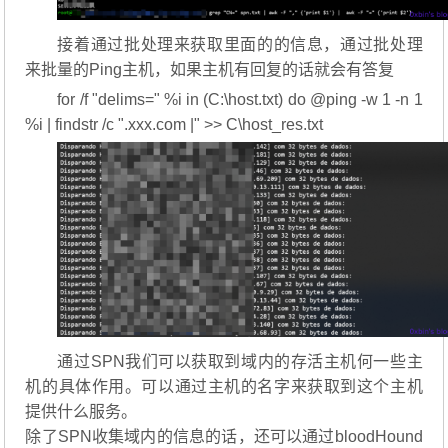
接着通过批处理来获取里面的的信息，通过批处理
来批量的Ping主机，如果主机有回复的话就会有答复
for /f "delims=" %i in (C:\host.txt) do @ping -w 1 -n 1
%i | findstr /c ".xxx.com |" >> C\host_res.txt
通过SPN我们可以获取到域内的存活主机何一些主
机的具体作用。可以通过主机的名字来获取到这个主机
提供什么服务。
除了SPN收集域内的信息的话，还可以通过bloodHound