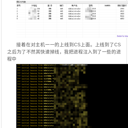
接着在对主机一一的上线到CS上面。上线到了CS
之后为了不然其快速掉线，我把进程注入到了一些的进
程中