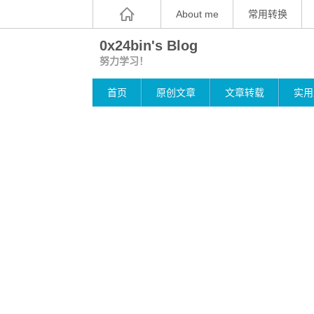
About me
常用转换
0x24bin's Blog
努力学习！
首页
原创文章
文章转载
实用