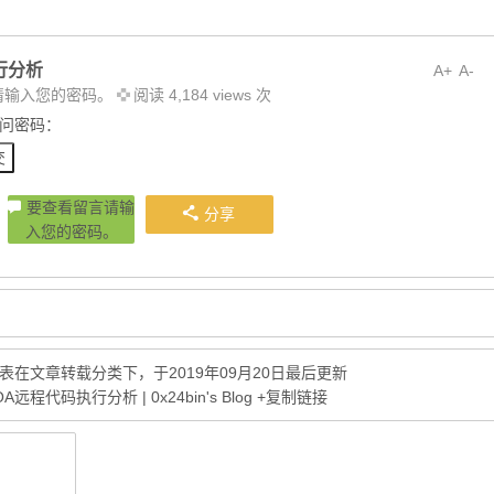
执行分析
A+
A-
请输入您的密码。
阅读 4,184 views 次
问密码：
要查看留言请输
分享
入您的密码。
表在
文章转载
分类下，于2019年09月20日最后更新
A远程代码执行分析 | 0x24bin's Blog
+复制链接