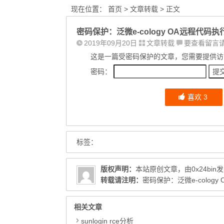
现在位置：
首页
>
文章转载
> 正文
密码保护：泛微e-cology OA远程代码
2019年09月20日
文章转载
要查看留言
这是一篇受密码保护的文章，您需要提供访
密码：
喜欢
3
标签：
版权声明：
本站原创文章，由
0x24bin
发
转载请注明：
密码保护：泛微e-cology O
相关文章
sunlogin rce分析