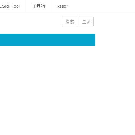
CSRF Tool
工具箱
xssor
搜索
登录