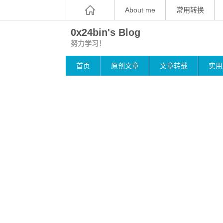
About me
常用转换
0x24bin's Blog
努力学习！
首页
原创文章
文章转载
实用