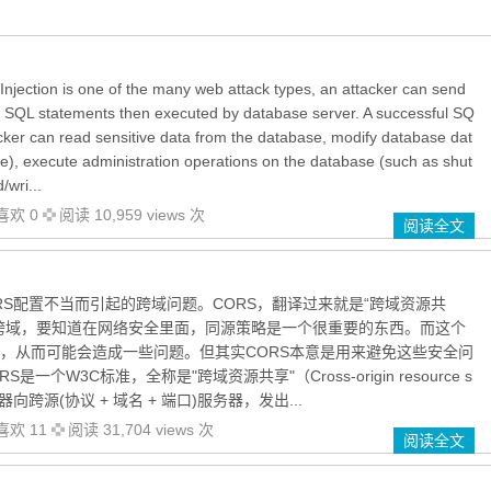
ection is one of the many web attack types, an attacker can send
s SQL statements then executed by database server. A successful SQ
tacker can read sensitive data from the database, modify database dat
te), execute administration operations on the database (such as shut
wri...
喜欢 0
阅读 10,959 views 次
阅读全文
RS配置不当而引起的跨域问题。CORS，翻译过来就是“跨域资源共
跨域，要知道在网络安全里面，同源策略是一个很重要的东西。而这个
，从而可能会造成一些问题。但其实CORS本意是用来避免这些安全问
S是一个W3C标准，全称是"跨域资源共享"（Cross-origin resource s
器向跨源(协议 + 域名 + 端口)服务器，发出...
喜欢 11
阅读 31,704 views 次
阅读全文