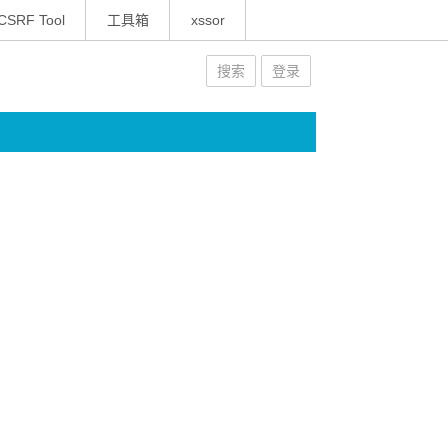
CSRF Tool
工具箱
xssor
搜索
登录